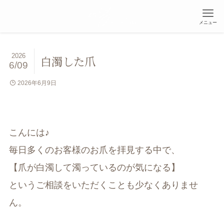
メニュー
2026
白濁した爪
6/09
2026年6月9日
こんには♪
毎日多くのお客様のお爪を拝見する中で、
【爪が白濁して濁っているのが気になる】
というご相談をいただくことも少なくありませ
ん。