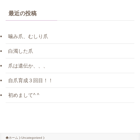
最近の投稿
噛み爪、むしり爪
白濁した爪
爪は遺伝か、、、
自爪育成３回目！！
初めまして^ ^
ホーム
Uncategorized