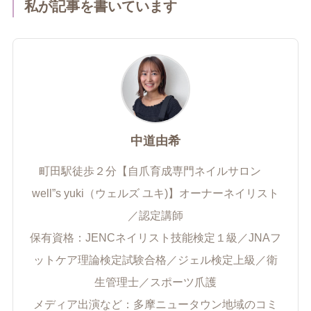
私が記事を書いています
中道由希
町田駅徒歩２分【自爪育成専門ネイルサロン
well”s yuki（ウェルズ ユキ)】オーナーネイリスト
／認定講師
保有資格：JENCネイリスト技能検定１級／JNAフ
ットケア理論検定試験合格／ジェル検定上級／衛
生管理士／スポーツ爪護
メディア出演など：多摩ニュータウン地域のコミ