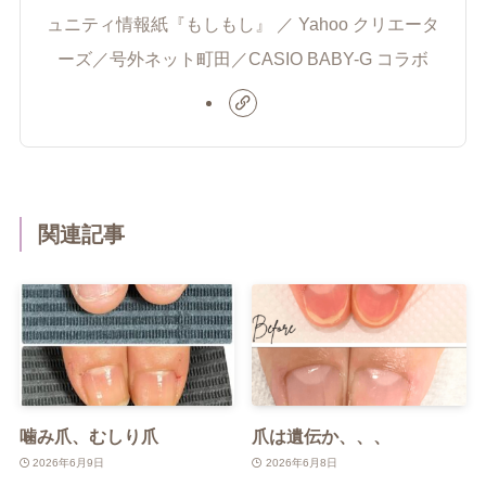
ュニティ情報紙『もしもし』 ／ Yahoo クリエータ
ーズ／号外ネット町田／CASIO BABY-G コラボ
関連記事
噛み爪、むしり爪
爪は遺伝か、、、
2026年6月9日
2026年6月8日